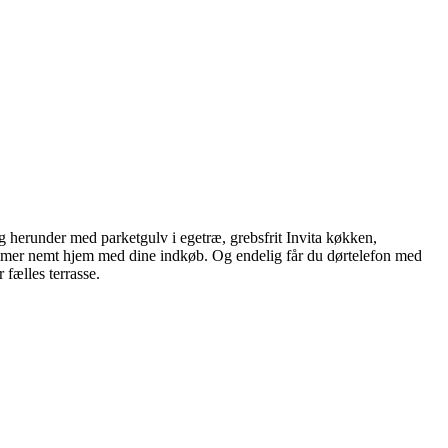
g herunder med parketgulv i egetræ, grebsfrit Invita køkken,
kommer nemt hjem med dine indkøb. Og endelig får du dørtelefon med
 fælles terrasse.