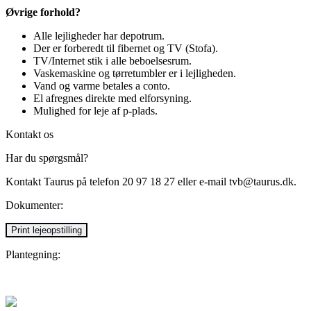
Øvrige forhold?
Alle lejligheder har depotrum.
Der er forberedt til fibernet og TV (Stofa).
TV/Internet stik i alle beboelsesrum.
Vaskemaskine og tørretumbler er i lejligheden.
Vand og varme betales a conto.
El afregnes direkte med elforsyning.
Mulighed for leje af p-plads.
Kontakt os
Har du spørgsmål?
Kontakt Taurus på telefon 20 97 18 27 eller e-mail tvb@taurus.dk.
Dokumenter:
Print lejeopstilling
Plantegning: