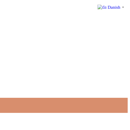
Danish
▼