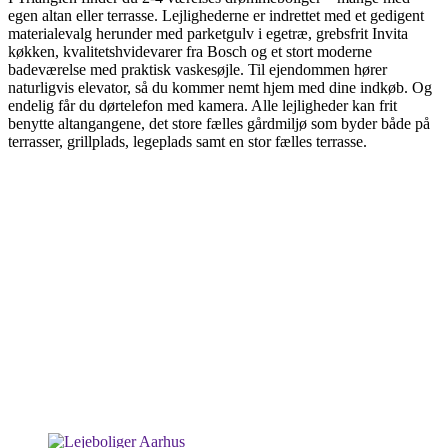
egen altan eller terrasse. Lejlighederne er indrettet med et gedigent
materialevalg herunder med parketgulv i egetræ, grebsfrit Invita
køkken, kvalitetshvidevarer fra Bosch og et stort moderne
badeværelse med praktisk vaskesøjle. Til ejendommen hører
naturligvis elevator, så du kommer nemt hjem med dine indkøb. Og
endelig får du dørtelefon med kamera. Alle lejligheder kan frit
benytte altangangene, det store fælles gårdmiljø som byder både på
terrasser, grillplads, legeplads samt en stor fælles terrasse.