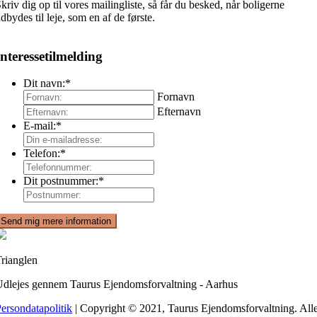
kriv dig op til vores mailingliste, så får du besked, når boligerne
dbydes til leje, som en af de første.
Interessetilmelding
Dit navn:
*
Fornavn
Efternavn
E-mail:
*
Telefon:
*
Dit postnummer:
*
rianglen
dlejes gennem Taurus Ejendomsforvaltning - Aarhus
ersondatapolitik
| Copyright © 2021, Taurus Ejendomsforvaltning. All